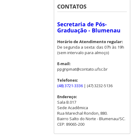
CONTATOS
Secretaria de Pós-
Graduação - Blumenau
Horário de Atendimento regular:
De segunda a sexta: das 07h às 19h
(sem intervalo para almoço)
E-mail:
ppgnpmat@contato.ufsc.br
Telefones:
(48) 3721-3336
| (47) 3232-5136
Endereço:
Sala B.017
Sede Acadêmica
Rua Marechal Rondon, 880.
Bairro Salto do Norte - Blumenau/SC.
CEP: 89065-200