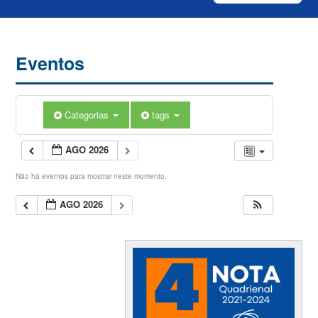
Eventos
Categorias
tags
AGO 2026
Não há eventos para mostrar neste momento.
AGO 2026