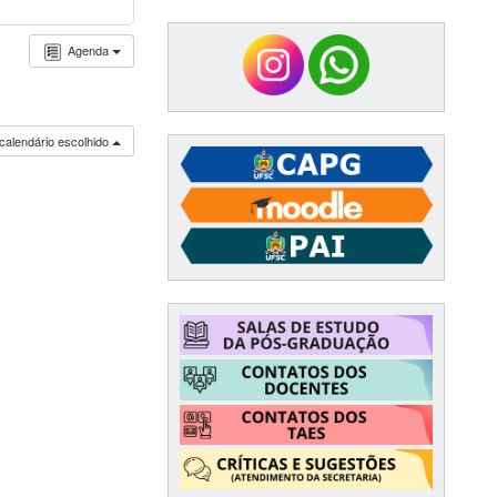
Agenda
calendário escolhido