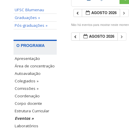
UFSC Blumenau
AGOSTO 2026
Graduações »
Pós-graduações »
Não há eventos para mostrar neste momen
AGOSTO 2026
O PROGRAMA
Apresentação
Área de concentração
Autoavaliação
Colegiados »
Comissões »
Coordenação
Corpo docente
Estrutura Curricular
Eventos »
Laboratórios