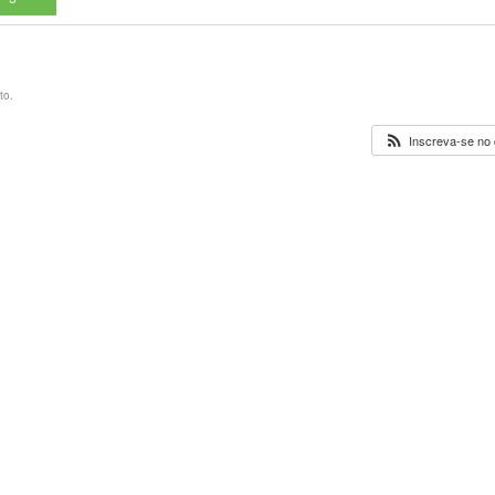
to.
Inscreva-se no 