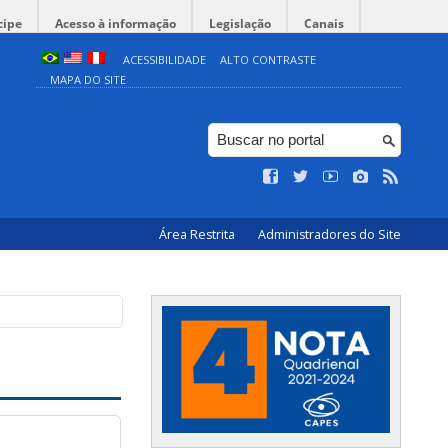
cipe
Acesso à informação
Legislação
Canais
ACESSIBILIDADE
ALTO CONTRASTE
MAPA DO SITE
Área Restrita
Administradores do Site