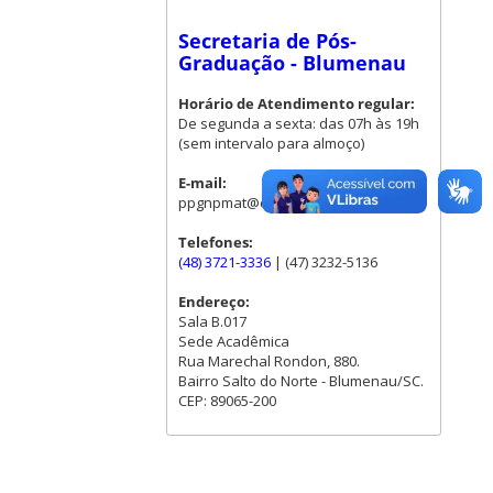
Secretaria de Pós-
Graduação - Blumenau
Horário de Atendimento regular:
De segunda a sexta: das 07h às 19h
(sem intervalo para almoço)
E-mail:
ppgnpmat@contato.ufsc.br
Telefones:
(48) 3721-3336
| (47) 3232-5136
Endereço:
Sala B.017
Sede Acadêmica
Rua Marechal Rondon, 880.
Bairro Salto do Norte - Blumenau/SC.
CEP: 89065-200