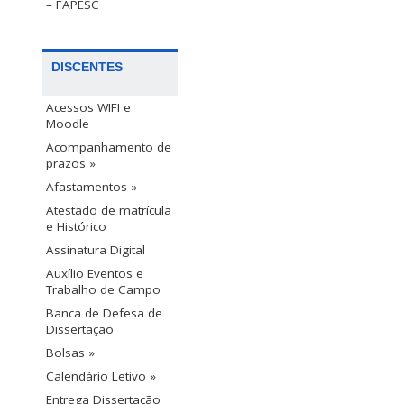
– FAPESC
DISCENTES
Acessos WIFI e
Moodle
Acompanhamento de
prazos »
Afastamentos »
Atestado de matrícula
e Histórico
Assinatura Digital
Auxílio Eventos e
Trabalho de Campo
Banca de Defesa de
Dissertação
Bolsas »
Calendário Letivo »
Entrega Dissertação