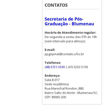
CONTATOS
Secretaria de Pós-
Graduação - Blumenau
Horário de Atendimento regular:
De segunda a sexta: das 07h às 19h
(sem intervalo para almoço)
E-mail:
ppgnpmat@contato.ufsc.br
Telefones:
(48) 3721-3336
| (47) 3232-5136
Endereço:
Sala B.017
Sede Acadêmica
Rua Marechal Rondon, 880.
Bairro Salto do Norte - Blumenau/SC.
CEP: 89065-200