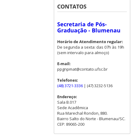
CONTATOS
Secretaria de Pós-
Graduação - Blumenau
Horário de Atendimento regular:
De segunda a sexta: das 07h às 19h
(sem intervalo para almoço)
E-mail:
ppgnpmat@contato.ufsc.br
Telefones:
(48) 3721-3336
| (47) 3232-5136
Endereço:
Sala B.017
Sede Acadêmica
Rua Marechal Rondon, 880.
Bairro Salto do Norte - Blumenau/SC.
CEP: 89065-200