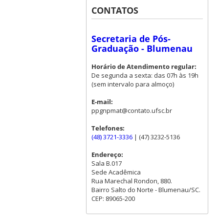
CONTATOS
Secretaria de Pós-
Graduação - Blumenau
Horário de Atendimento regular:
De segunda a sexta: das 07h às 19h
(sem intervalo para almoço)
E-mail:
ppgnpmat@contato.ufsc.br
Telefones:
(48) 3721-3336
| (47) 3232-5136
Endereço:
Sala B.017
Sede Acadêmica
Rua Marechal Rondon, 880.
Bairro Salto do Norte - Blumenau/SC.
CEP: 89065-200