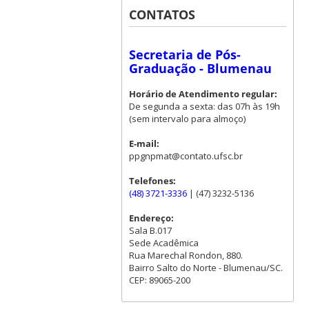
CONTATOS
Secretaria de Pós-
Graduação - Blumenau
Horário de Atendimento regular:
De segunda a sexta: das 07h às 19h
(sem intervalo para almoço)
E-mail:
ppgnpmat@contato.ufsc.br
Telefones:
(48) 3721-3336
| (47) 3232-5136
Endereço:
Sala B.017
Sede Acadêmica
Rua Marechal Rondon, 880.
Bairro Salto do Norte - Blumenau/SC.
CEP: 89065-200