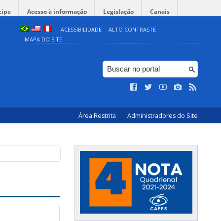
cipe
Acesso à informação
Legislação
Canais
ACESSIBILIDADE
ALTO CONTRASTE
MAPA DO SITE
Área Restrita
Administradores do Site