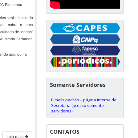
FSC Blumenau.
les será ministrado
ani
sobre o tema
 cuidado de feridas
”
 Auditório Fernando
cando
aqui
ou na
Somente Servidores
E-mails padrão – página interna da
Secretaria (acesso somente
servidores)
CONTATOS
Leia mais