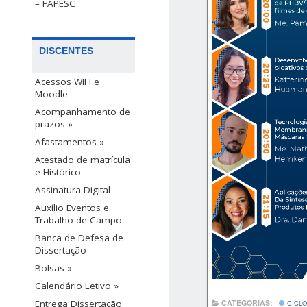
– FAPESC
DISCENTES
Acessos WIFI e
Moodle
Acompanhamento de
prazos »
Afastamentos »
Atestado de matrícula
e Histórico
Assinatura Digital
Auxílio Eventos e
Trabalho de Campo
Banca de Defesa de
Dissertação
Bolsas »
Calendário Letivo »
CATEGORIAS:
Entrega Dissertação
CICLO