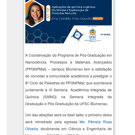
A Coordenação do Programa de Pós-Graduação em
Nanociência, Processos e Materiais Avançados
(PPGNPMat) –
campus
Blumenau tem a satisfação
de convidar a comunidade acadêmica a prestigiar o
8º Ciclo de Palestras do PPGNPMat, que acontecerá
juntamente à VI Semana Acadêmica Integrada de
Química (SAINQ) na Semana Integrada da
Graduação e Pós-Graduação da UFSC Blumenau.
Um das atrações será os
flash talks:
o primeiro deles
será ministrado pela egressa
Me.
Pâmela Rosa
Oliveira
,
doutoranda em Ciência e Engenharia de