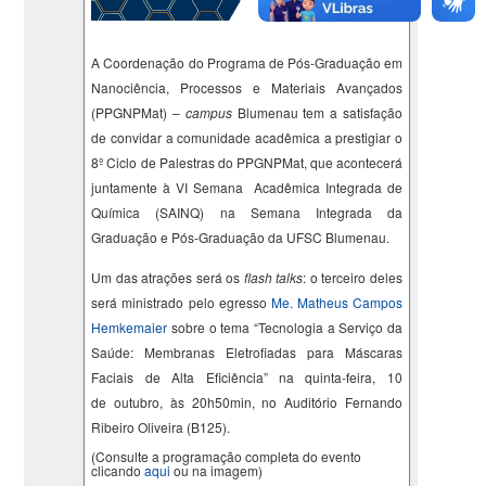
A Coordenação do Programa de Pós-Graduação em
Nanociência, Processos e Materiais Avançados
(PPGNPMat) –
campus
Blumenau tem a satisfação
de convidar a comunidade acadêmica a prestigiar o
8º Ciclo de Palestras do PPGNPMat, que acontecerá
juntamente à VI Semana Acadêmica Integrada de
Química (SAINQ) na Semana Integrada da
Graduação e Pós-Graduação da UFSC Blumenau.
Um das atrações será os
flash talks
: o terceiro deles
será ministrado pelo egresso
Me.
Matheus Campos
Hemkemaier
sobre o tema “
Tecnologia a Serviço da
Saúde: Membranas
Eletrofiadas
para Máscaras
Faciais de Alta Eficiência
” na quinta-feira, 10
de outubro, às 20h50min, no Auditório Fernando
Ribeiro Oliveira (B125).
(Consulte a programação completa do evento
clicando
aqui
ou na imagem)