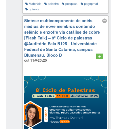
Materiais
palestra
pesquisa
ppgnpmat
química
Síntese multicomponente de anéis
médios de nove membros contendo
selênio e enxofre via catálise de cobre
[Flash Talk] – 8º Ciclo de palestras
@Auditório Sala B125 - Universidade
Federal de Santa Catarina, campus
Blumenau, Bloco B
out 11@20:25