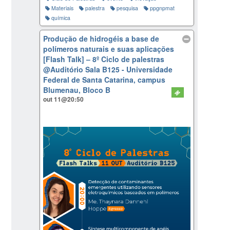
Materiais
palestra
pesquisa
ppgnpmat
química
Produção de hidrogéis a base de
polímeros naturais e suas aplicações
[Flash Talk] – 8º Ciclo de palestras
@Auditório Sala B125 - Universidade
Federal de Santa Catarina, campus
Blumenau, Bloco B
out 11@20:50