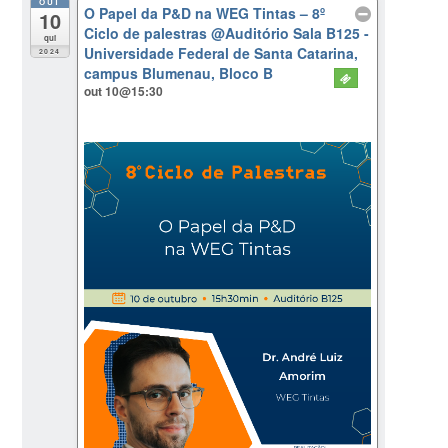
OUT
O Papel da P&D na WEG Tintas – 8º
10
Ciclo de palestras
@Auditório Sala B125 -
qui
Universidade Federal de Santa Catarina,
2024
campus Blumenau, Bloco B
out 10@15:30