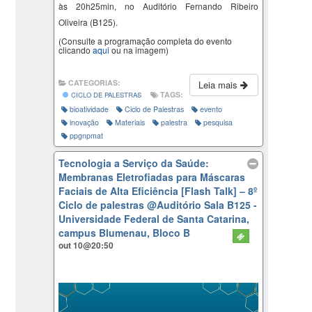
às 20h25min, no Auditório Fernando Ribeiro
Oliveira (B125).
(Consulte a programação completa do evento
clicando
aqui
ou na imagem)
CATEGORIAS:
Leia mais
TAGS:
CICLO DE PALESTRAS
bioatividade
Ciclo de Palestras
evento
inovação
Materiais
palestra
pesquisa
ppgnpmat
Tecnologia a Serviço da Saúde:
Membranas Eletrofiadas para Máscaras
Faciais de Alta Eficiência [Flash Talk] – 8º
Ciclo de palestras
@Auditório Sala B125 -
Universidade Federal de Santa Catarina,
campus Blumenau, Bloco B
out 10@20:50