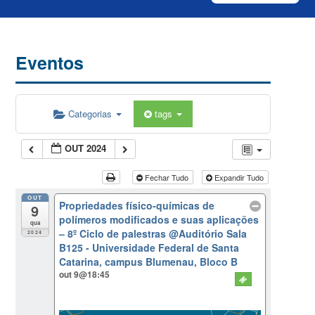
Eventos
Categorias
tags
OUT 2024
Fechar Tudo
Expandir Tudo
OUT
Propriedades físico-químicas de
9
polímeros modificados e suas aplicações
qua
– 8º Ciclo de palestras
@Auditório Sala
2024
B125 - Universidade Federal de Santa
Catarina, campus Blumenau, Bloco B
out 9@18:45