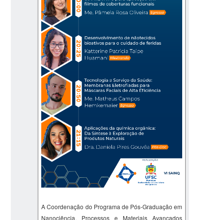
A Coordenação do Programa de Pós-Graduação em
Nanociência, Processos e Materiais Avançados