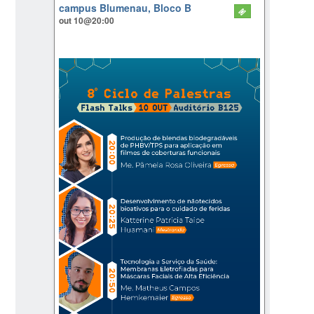
campus Blumenau, Bloco B
out 10@20:00