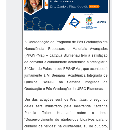
A Coordenação do Programa de Pós-Graduação em
Nanociência, Processos e Materiais Avançados
(PPGNPMat) –
campus
Blumenau tem a satisfação
de convidar a comunidade acadêmica a prestigiar o
8º Ciclo de Palestras do PPGNPMat, que acontecerá
juntamente à VI Semana Acadêmica Integrada de
Química (SAINQ) na Semana Integrada da
Graduação e Pós-Graduação da UFSC Blumenau.
Um das atrações será os
flash talks
: o segundo
deles será ministrado pela mestranda
Katterine
Patricia
Taipe
Huamani
sobre o tema
“
Desenvolvimento de
nãotecidos
bioativos para o
cuidado de feridas
” na quinta-feira, 10 de outubro,