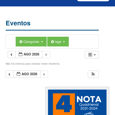
Eventos
Categorias
tags
AGO 2026
Não há eventos para mostrar neste momento.
AGO 2026