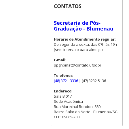
CONTATOS
Secretaria de Pós-
Graduação - Blumenau
Horário de Atendimento regular:
De segunda a sexta: das 07h às 19h
(sem intervalo para almoço)
E-mail:
ppgnpmat@contato.ufsc.br
Telefones:
(48) 3721-3336
| (47) 3232-5136
Endereço:
Sala B.017
Sede Acadêmica
Rua Marechal Rondon, 880.
Bairro Salto do Norte - Blumenau/SC.
CEP: 89065-200