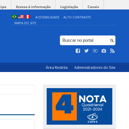
cipe
Acesso à informação
Legislação
Canais
ACESSIBILIDADE
ALTO CONTRASTE
MAPA DO SITE
Área Restrita
Administradores do Site