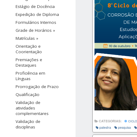
Estágio de Docência
Expedição de Diploma
Formulários Internos
Grade de Horários »
Matrículas »
Orientação e
Coorientação
Premiações e
Destaques
Proficiência em
Línguas
Prorrogação de Prazo
Qualificação
Validação de
atividades
complementares
CATEGORIAS:
Validação de
CICLO
disciplinas
palestra
pesquisa