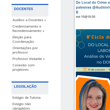
Do Local do Crime a
palestras
@Auditóri
DOCENTES
B
out 10@18:30
Auxílios a Docentes »
Credenciamento e
Recredenciamento »
Eleição para
Coordenação
Orientações por
professor
Professor Visitante »
Conexão com
projetores
LEGISLAÇÃO
Estágio de Tutoria
Estágio não
obrigatório