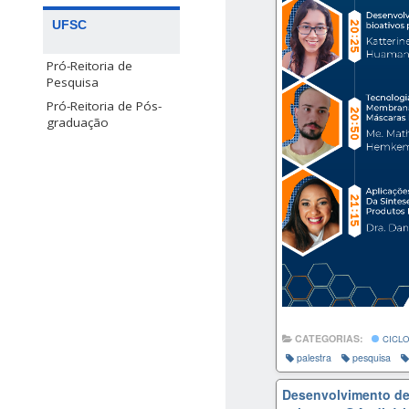
UFSC
Pró-Reitoria de
Pesquisa
Pró-Reitoria de Pós-
graduação
CATEGORIAS:
CICLO
palestra
pesquisa
Desenvolvimento de 