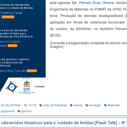
pela egressa
Me.
Pâmela Rosa Oliveira
,
doutor
Engenharia de Materiais no PGMAT da UFSC Flor
tema “
Produção de blendas biodegradáveis 
aplicação em filmes de coberturas
funcionais
”
de outubro, às 20h00min, no Auditório Fernand
(B125).
(Consulte a programação completa do evento cli
imagem)
TAGS:
Ciclo de Palestras
evento
inovação
Materiais
 DE PALESTRAS
ppgnpmat
química
nãotecidos bioativos para o cuidado de feridas [Flash Talk] – 8º 