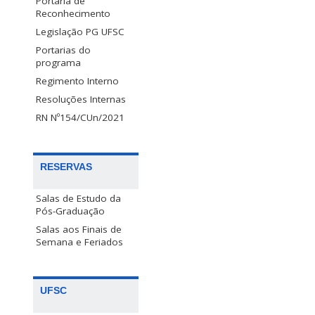
Portaria de
Reconhecimento
Legislação PG UFSC
Portarias do
programa
Regimento Interno
Resoluções Internas
RN Nº154/CUn/2021
RESERVAS
Salas de Estudo da
Pós-Graduação
Salas aos Finais de
Semana e Feriados
UFSC