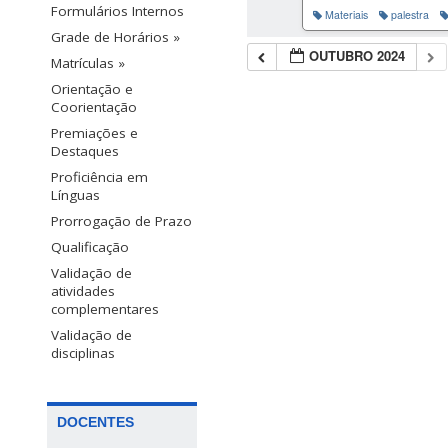
Formulários Internos
Materiais
palestra
Grade de Horários »
OUTUBRO 2024
Matrículas »
Orientação e
Coorientação
Premiações e
Destaques
Proficiência em
Línguas
Prorrogação de Prazo
Qualificação
Validação de
atividades
complementares
Validação de
disciplinas
DOCENTES