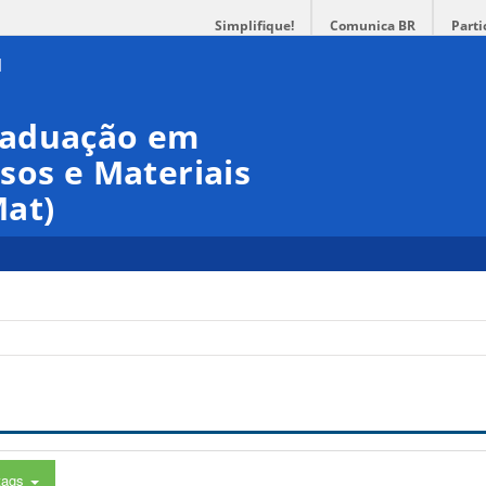
Simplifique!
Comunica BR
Parti
raduação em
sos e Materiais
at)
tags