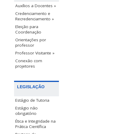
Auxílios a Docentes »
Credenciamento e
Recredenciamento »
Eleição para
Coordenação
Orientações por
professor
Professor Visitante »
Conexão com
projetores
LEGISLAÇÃO
Estágio de Tutoria
Estágio não
obrigatório
Ética e Integridade na
Prática Científica