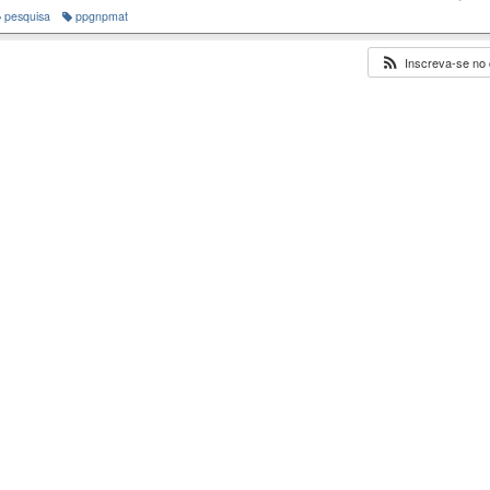
pesquisa
ppgnpmat
Inscreva-se no 