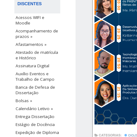
DISCENTES
Acessos WIFI e
Moodle
Acompanhamento de
prazos »
Afastamentos »
Atestado de matrícula
e Histórico
Assinatura Digital
Auxílio Eventos e
Trabalho de Campo
Banca de Defesa de
Dissertação
Bolsas »
Calendário Letivo »
Entrega Dissertação
Estágio de Docência
Expedição de Diploma
CATEGORIAS:
CICLO