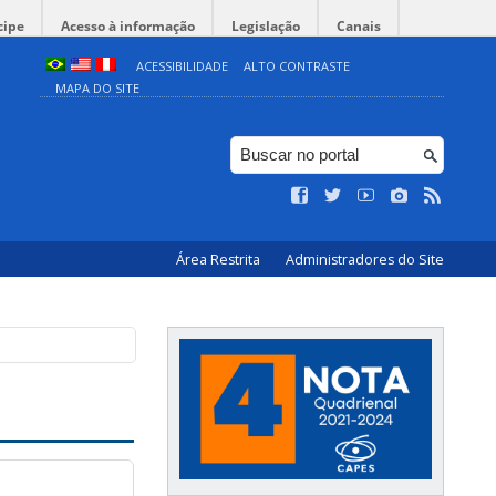
cipe
Acesso à informação
Legislação
Canais
ACESSIBILIDADE
ALTO CONTRASTE
MAPA DO SITE
Área Restrita
Administradores do Site