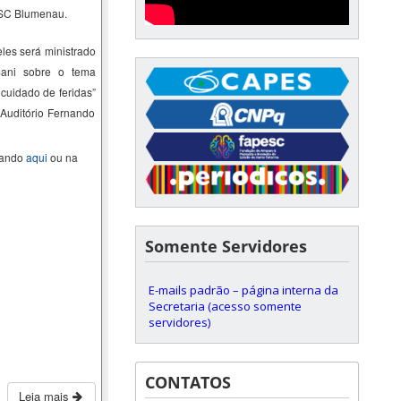
FSC Blumenau.
les será ministrado
ani
sobre o tema
 cuidado de feridas
”
 Auditório Fernando
cando
aqui
ou na
Somente Servidores
E-mails padrão – página interna da
Secretaria (acesso somente
servidores)
CONTATOS
Leia mais