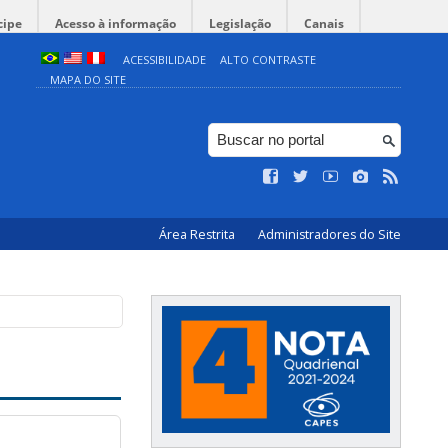
cipe
Acesso à informação
Legislação
Canais
ACESSIBILIDADE
ALTO CONTRASTE
MAPA DO SITE
Área Restrita
Administradores do Site