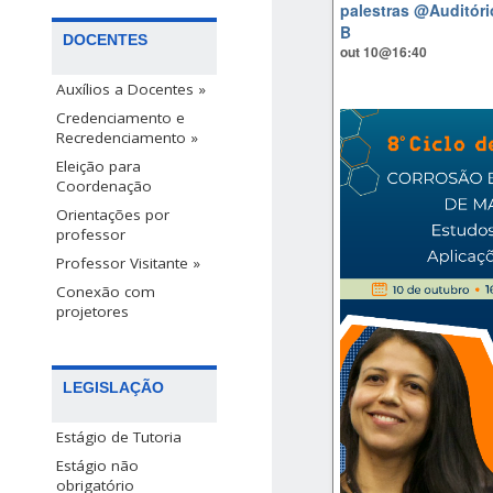
palestras
@Auditóri
B
DOCENTES
out 10@16:40
Auxílios a Docentes »
Credenciamento e
Recredenciamento »
Eleição para
Coordenação
Orientações por
professor
Professor Visitante »
Conexão com
projetores
LEGISLAÇÃO
Estágio de Tutoria
Estágio não
obrigatório