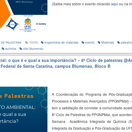
(Saiba mais sobre o evento clicando
aqui
ou na i
TAGS:
engenharia de materiais
evento
Materiais
palestra
 DE PALESTRAS
química
ufsc blumenau
l: o que é e qual a sua importância? – 8º Ciclo de palestras
@Au
 Federal de Santa Catarina, campus Blumenau, Bloco B
A Coordenação do Programa de Pós-Graduaçã
Processos e Materiais Avançados (PPGNPMat) 
tem a satisfação de convidar a comunidade acadê
8º Ciclo de Palestras do PPGNPMat, que acontec
Semana Acadêmica Integrada de Química (
Integrada da Graduação e Pós-Graduação da U