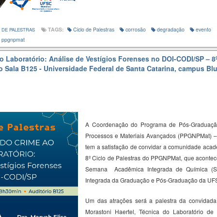
TAGS:
Ciclo de Palestras
corrosão
degradação
evento
 DE PALESTRAS
ppgnpmat
o Laboratório: Análise de Vestígios Forenses no DOI-CODI/SP – 8º
o Sala B125 - Universidade Federal de Santa Catarina, campus B
A Coordenação do Programa de Pós-Graduaçã
Processos e Materiais Avançados (PPGNPMat) 
tem a satisfação de convidar a comunidade acadê
8º Ciclo de Palestras do PPGNPMat, que acontec
Semana Acadêmica Integrada de Química (
Integrada da Graduação e Pós-Graduação da U
Um das atrações será a palestra da convidad
Morastoni
Haertel
,
Técnica do Laboratório de