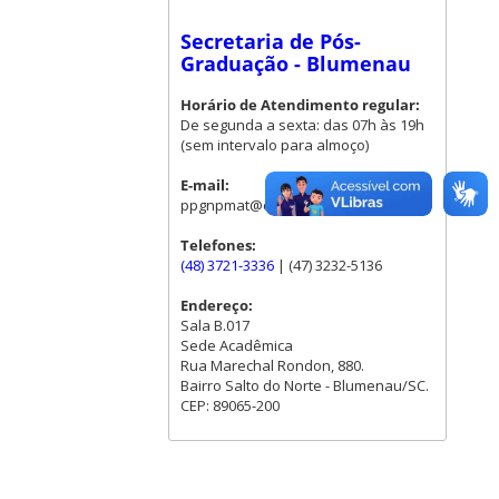
Secretaria de Pós-
Graduação - Blumenau
Horário de Atendimento regular:
De segunda a sexta: das 07h às 19h
(sem intervalo para almoço)
E-mail:
ppgnpmat@contato.ufsc.br
Telefones:
(48) 3721-3336
| (47) 3232-5136
Endereço:
Sala B.017
Sede Acadêmica
Rua Marechal Rondon, 880.
Bairro Salto do Norte - Blumenau/SC.
CEP: 89065-200