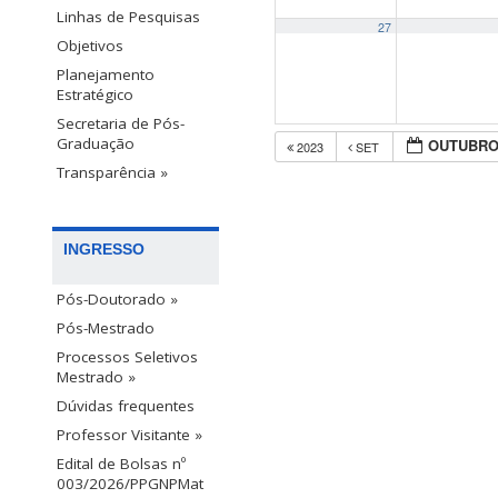
Linhas de Pesquisas
27
Objetivos
Planejamento
Estratégico
Secretaria de Pós-
Graduação
OUTUBRO
2023
SET
Transparência »
INGRESSO
Pós-Doutorado »
Pós-Mestrado
Processos Seletivos
Mestrado »
Dúvidas frequentes
Professor Visitante »
Edital de Bolsas nº
003/2026/PPGNPMat