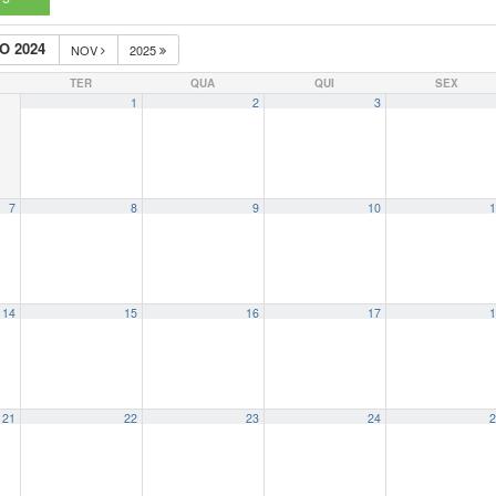
O 2024
NOV
2025
TER
QUA
QUI
SEX
1
2
3
7
8
9
10
1
14
15
16
17
1
21
22
23
24
2