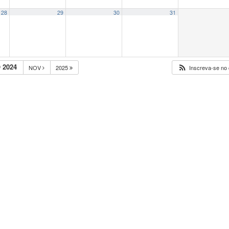
28
29
30
31
 2024
NOV
2025
Inscreva-se no 