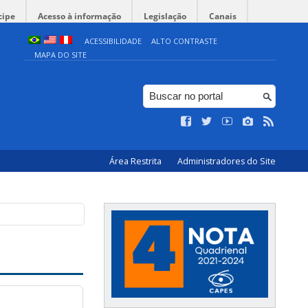
cipe
Acesso à informação
Legislação
Canais
ACESSIBILIDADE
ALTO CONTRASTE
MAPA DO SITE
Área Restrita
Administradores do Site