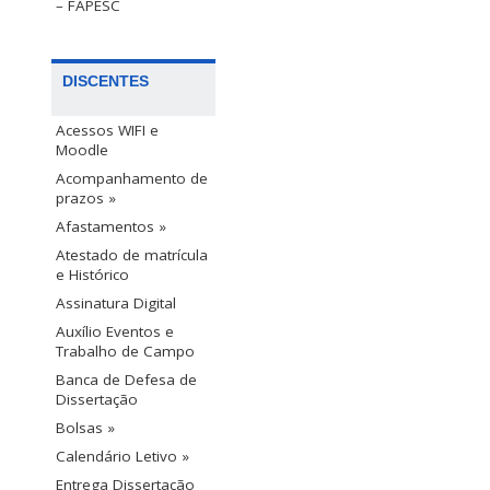
– FAPESC
DISCENTES
Acessos WIFI e
Moodle
Acompanhamento de
prazos »
Afastamentos »
Atestado de matrícula
e Histórico
Assinatura Digital
Auxílio Eventos e
Trabalho de Campo
Banca de Defesa de
Dissertação
Bolsas »
Calendário Letivo »
Entrega Dissertação