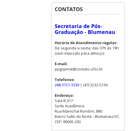
CONTATOS
Secretaria de Pós-
Graduação - Blumenau
Horário de Atendimento regular:
De segunda a sexta: das 07h às 19h
(sem intervalo para almoço)
E-mail:
ppgnpmat@contato.ufsc.br
Telefones:
(48) 3721-3336
| (47) 3232-5136
Endereço:
Sala B.017
Sede Acadêmica
Rua Marechal Rondon, 880.
Bairro Salto do Norte - Blumenau/SC.
CEP: 89065-200