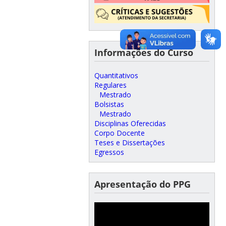
Informações do Curso
Quantitativos
Regulares
Mestrado
Bolsistas
Mestrado
Disciplinas Oferecidas
Corpo Docente
Teses e Dissertações
Egressos
Apresentação do PPG