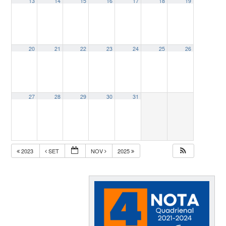
13
14
15
16
17
18
19
20
21
22
23
24
25
26
27
28
29
30
31
2023
SET
NOV
2025