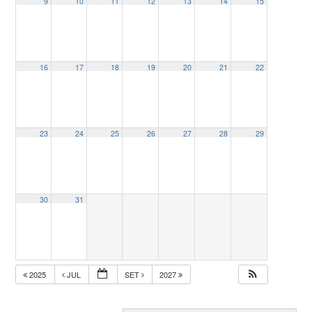
9
10
11
12
13
14
15
16
17
18
19
20
21
22
23
24
25
26
27
28
29
30
31
2025
JUL
SET
2027