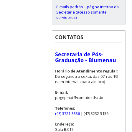
E-mails padrão – página interna da
Secretaria (acesso somente
servidores)
CONTATOS
Secretaria de Pós-
Graduação - Blumenau
Horário de Atendimento regular:
De segunda a sexta: das 07h às 19h
(sem intervalo para almoço)
E-mail:
ppgnpmat@contato.ufsc.br
Telefones:
(48) 3721-3336
| (47) 3232-5136
Endereço:
Sala B.017