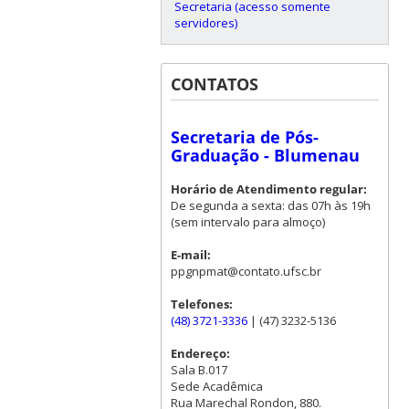
Secretaria (acesso somente
servidores)
CONTATOS
Secretaria de Pós-
Graduação - Blumenau
Horário de Atendimento regular:
De segunda a sexta: das 07h às 19h
(sem intervalo para almoço)
E-mail:
ppgnpmat@contato.ufsc.br
Telefones:
(48) 3721-3336
| (47) 3232-5136
Endereço:
Sala B.017
Sede Acadêmica
Rua Marechal Rondon, 880.