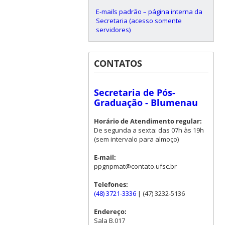
E-mails padrão – página interna da
Secretaria (acesso somente
servidores)
CONTATOS
Secretaria de Pós-
Graduação - Blumenau
Horário de Atendimento regular:
De segunda a sexta: das 07h às 19h
(sem intervalo para almoço)
E-mail:
ppgnpmat@contato.ufsc.br
Telefones:
(48) 3721-3336
| (47) 3232-5136
Endereço:
Sala B.017