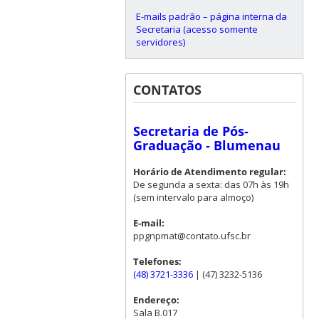
E-mails padrão – página interna da
Secretaria (acesso somente
servidores)
CONTATOS
Secretaria de Pós-
Graduação - Blumenau
Horário de Atendimento regular:
De segunda a sexta: das 07h às 19h
(sem intervalo para almoço)
E-mail:
ppgnpmat@contato.ufsc.br
Telefones:
(48) 3721-3336
| (47) 3232-5136
Endereço:
Sala B.017