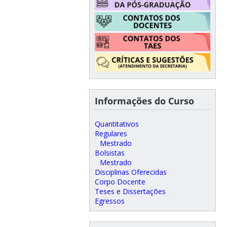
Informações do Curso
Quantitativos
Regulares
Mestrado
Bolsistas
Mestrado
Disciplinas Oferecidas
Corpo Docente
Teses e Dissertações
Egressos