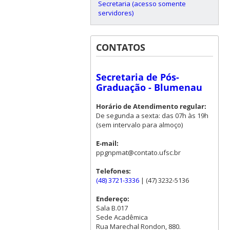
Secretaria (acesso somente
servidores)
CONTATOS
Secretaria de Pós-
Graduação - Blumenau
Horário de Atendimento regular:
De segunda a sexta: das 07h às 19h
(sem intervalo para almoço)
E-mail:
ppgnpmat@contato.ufsc.br
Telefones:
(48) 3721-3336
| (47) 3232-5136
Endereço:
Sala B.017
Sede Acadêmica
Rua Marechal Rondon, 880.