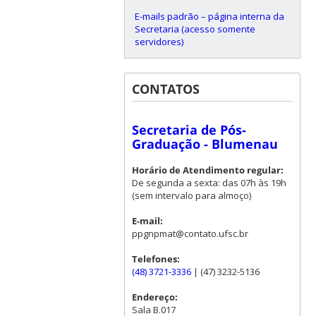
E-mails padrão – página interna da
Secretaria (acesso somente
servidores)
CONTATOS
Secretaria de Pós-
Graduação - Blumenau
Horário de Atendimento regular:
De segunda a sexta: das 07h às 19h
(sem intervalo para almoço)
E-mail:
ppgnpmat@contato.ufsc.br
Telefones:
(48) 3721-3336
| (47) 3232-5136
Endereço:
Sala B.017