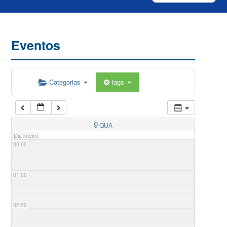
Eventos
Categorias
tags
9
QUA
Dia inteiro
00:00
01:00
02:00