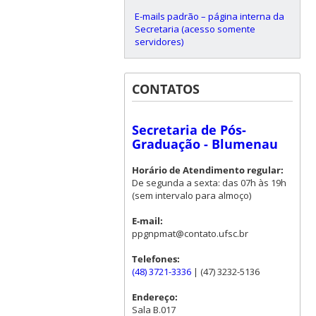
E-mails padrão – página interna da
Secretaria (acesso somente
servidores)
CONTATOS
Secretaria de Pós-
Graduação - Blumenau
Horário de Atendimento regular:
De segunda a sexta: das 07h às 19h
(sem intervalo para almoço)
E-mail:
ppgnpmat@contato.ufsc.br
Telefones:
(48) 3721-3336
| (47) 3232-5136
Endereço:
Sala B.017