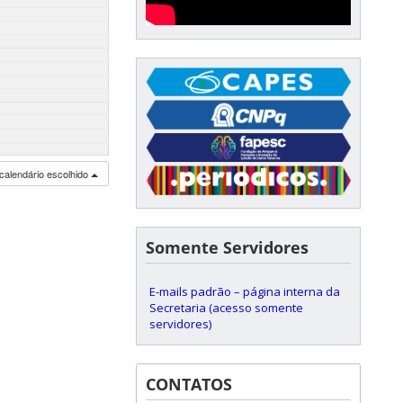
calendário escolhido
Somente Servidores
E-mails padrão – página interna da
Secretaria (acesso somente
servidores)
CONTATOS