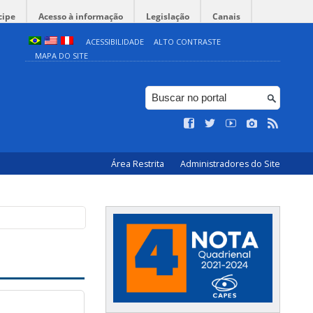
cipe
Acesso à informação
Legislação
Canais
ACESSIBILIDADE
ALTO CONTRASTE
MAPA DO SITE
Área Restrita
Administradores do Site