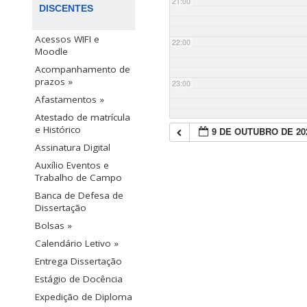
21:00
DISCENTES
Acessos WIFI e
22:00
Moodle
Acompanhamento de
prazos »
23:00
Afastamentos »
Atestado de matrícula
e Histórico
9 DE OUTUBRO DE 20
Assinatura Digital
Auxílio Eventos e
Trabalho de Campo
Banca de Defesa de
Dissertação
Bolsas »
Calendário Letivo »
Entrega Dissertação
Estágio de Docência
Expedição de Diploma