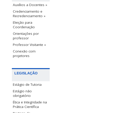
Auxílios a Docentes »
Credenciamento e
Recredenciamento »
Eleição para
Coordenação
Orientações por
professor
Professor Visitante »
Conexão com
projetores
LEGISLAÇÃO
Estágio de Tutoria
Estágio não
obrigatório
Ética e Integridade na
Prática Científica