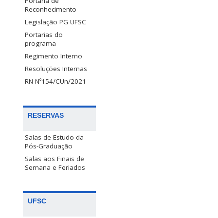
Portaria de
Reconhecimento
Legislação PG UFSC
Portarias do
programa
Regimento Interno
Resoluções Internas
RN Nº154/CUn/2021
RESERVAS
Salas de Estudo da
Pós-Graduação
Salas aos Finais de
Semana e Feriados
UFSC