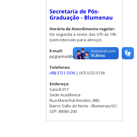
Secretaria de Pós-
Graduação - Blumenau
Horário de Atendimento regular:
De segunda a sexta: das 07h às 19h
(sem intervalo para almoço)
E-mail:
ppgnpmat@contato.ufsc.br
Telefones:
(48) 3721-3336
| (47) 3232-5136
Endereço:
Sala B.017
Sede Acadêmica
Rua Marechal Rondon, 880.
Bairro Salto do Norte - Blumenau/SC.
CEP: 89065-200