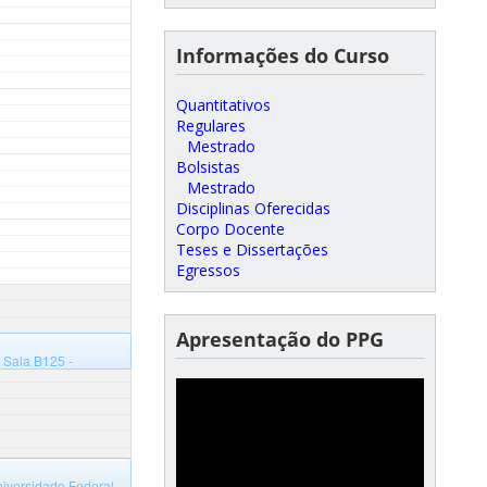
Informações do Curso
Quantitativos
Regulares
Mestrado
Bolsistas
Mestrado
Disciplinas Oferecidas
Corpo Docente
Teses e Dissertações
Egressos
Apresentação do PPG
 Sala B125 -
niversidade Federal