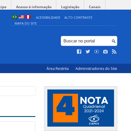
cipe
Acesso à informação
Legislação
Canais
ACESSIBILIDADE
ALTO CONTRASTE
MAPA DO SITE
Área Restrita
Administradores do Site