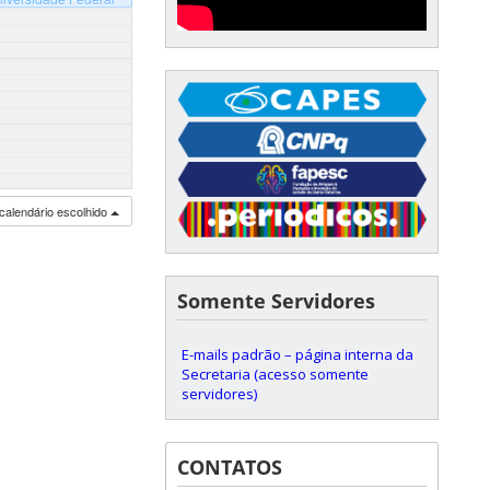
calendário escolhido
Somente Servidores
E-mails padrão – página interna da
Secretaria (acesso somente
servidores)
CONTATOS