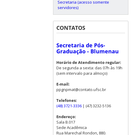
Secretaria (acesso somente
servidores)
CONTATOS
Secretaria de Pós-
Graduação - Blumenau
Horário de Atendimento regular:
De segunda a sexta: das 07h às 19h
(sem intervalo para almoço)
E-mail:
ppgnpmat@contato.ufsc.br
Telefones:
(48) 3721-3336
| (47) 3232-5136
Endereço:
Sala B.017
Sede Acadêmica
Rua Marechal Rondon, 880.