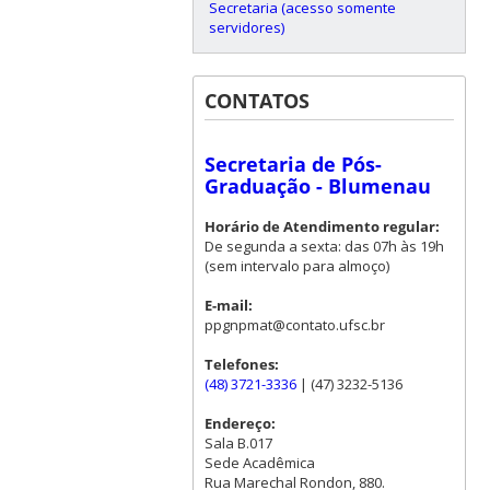
Secretaria (acesso somente
servidores)
CONTATOS
Secretaria de Pós-
Graduação - Blumenau
Horário de Atendimento regular:
De segunda a sexta: das 07h às 19h
(sem intervalo para almoço)
E-mail:
ppgnpmat@contato.ufsc.br
Telefones:
(48) 3721-3336
| (47) 3232-5136
Endereço:
Sala B.017
Sede Acadêmica
Rua Marechal Rondon, 880.