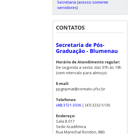
Secretaria (acesso somente
servidores)
CONTATOS
Secretaria de Pós-
Graduação - Blumenau
Horário de Atendimento regular:
De segunda a sexta: das 07h às 19h
(sem intervalo para almoço)
E-mail:
ppgnpmat@contato.ufsc.br
Telefones:
(48) 3721-3336
| (47) 3232-5136
Endereço:
Sala B.017
Sede Acadêmica
Rua Marechal Rondon, 880.