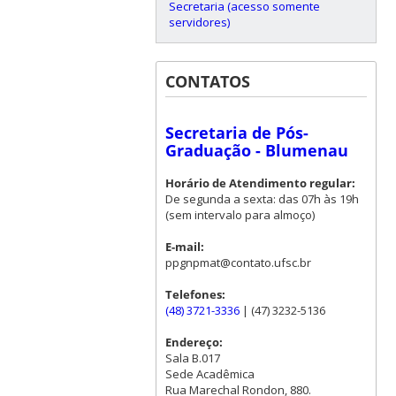
Secretaria (acesso somente
servidores)
CONTATOS
Secretaria de Pós-
Graduação - Blumenau
Horário de Atendimento regular:
De segunda a sexta: das 07h às 19h
(sem intervalo para almoço)
E-mail:
ppgnpmat@contato.ufsc.br
Telefones:
(48) 3721-3336
| (47) 3232-5136
Endereço:
Sala B.017
Sede Acadêmica
Rua Marechal Rondon, 880.