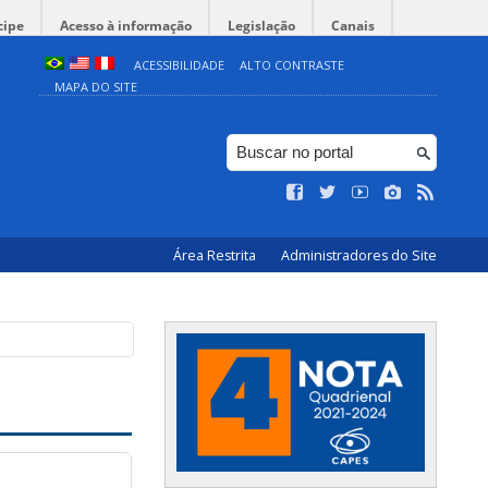
cipe
Acesso à informação
Legislação
Canais
ACESSIBILIDADE
ALTO CONTRASTE
MAPA DO SITE
Área Restrita
Administradores do Site