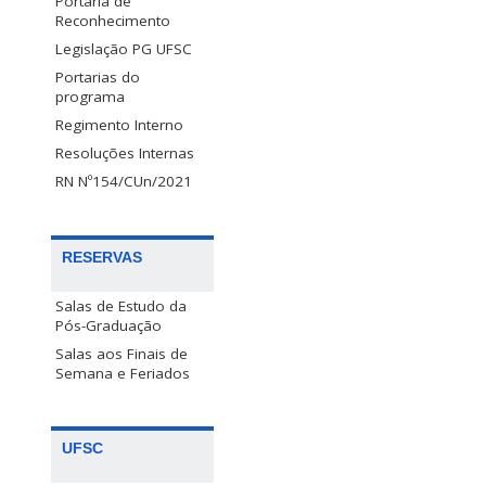
Portaria de
Reconhecimento
Legislação PG UFSC
Portarias do
programa
Regimento Interno
Resoluções Internas
RN Nº154/CUn/2021
RESERVAS
Salas de Estudo da
Pós-Graduação
Salas aos Finais de
Semana e Feriados
UFSC