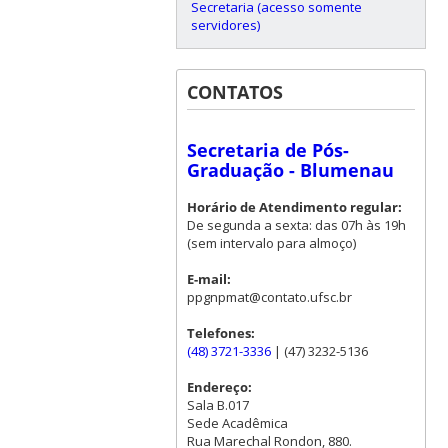
Secretaria (acesso somente
servidores)
CONTATOS
Secretaria de Pós-
Graduação - Blumenau
Horário de Atendimento regular:
De segunda a sexta: das 07h às 19h
(sem intervalo para almoço)
E-mail:
ppgnpmat@contato.ufsc.br
Telefones:
(48) 3721-3336
| (47) 3232-5136
Endereço:
Sala B.017
Sede Acadêmica
Rua Marechal Rondon, 880.