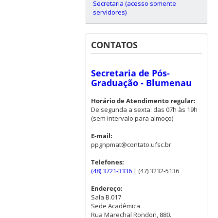
Secretaria (acesso somente
servidores)
CONTATOS
Secretaria de Pós-
Graduação - Blumenau
Horário de Atendimento regular:
De segunda a sexta: das 07h às 19h
(sem intervalo para almoço)
E-mail:
ppgnpmat@contato.ufsc.br
Telefones:
(48) 3721-3336
| (47) 3232-5136
Endereço:
Sala B.017
Sede Acadêmica
Rua Marechal Rondon, 880.