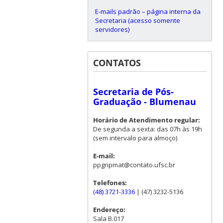
E-mails padrão – página interna da
Secretaria (acesso somente
servidores)
CONTATOS
Secretaria de Pós-
Graduação - Blumenau
Horário de Atendimento regular:
De segunda a sexta: das 07h às 19h
(sem intervalo para almoço)
E-mail:
ppgnpmat@contato.ufsc.br
Telefones:
(48) 3721-3336
| (47) 3232-5136
Endereço:
Sala B.017