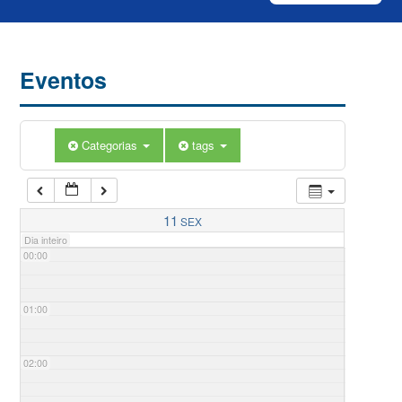
Eventos
Categorias
tags
11
SEX
Dia inteiro
00:00
01:00
02:00