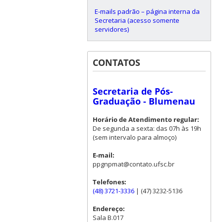
E-mails padrão – página interna da
Secretaria (acesso somente
servidores)
CONTATOS
Secretaria de Pós-
Graduação - Blumenau
Horário de Atendimento regular:
De segunda a sexta: das 07h às 19h
(sem intervalo para almoço)
E-mail:
ppgnpmat@contato.ufsc.br
Telefones:
(48) 3721-3336
| (47) 3232-5136
Endereço:
Sala B.017