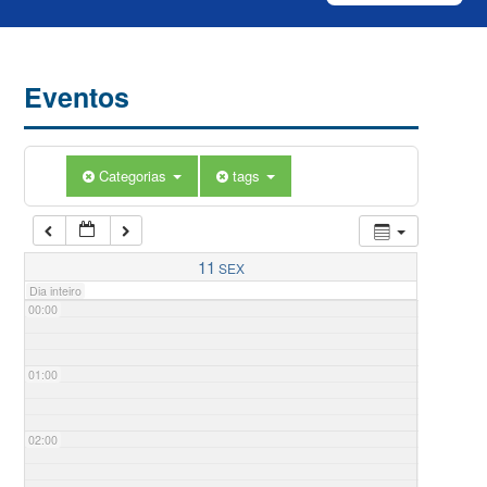
Eventos
Categorias
tags
11
SEX
Dia inteiro
00:00
01:00
02:00