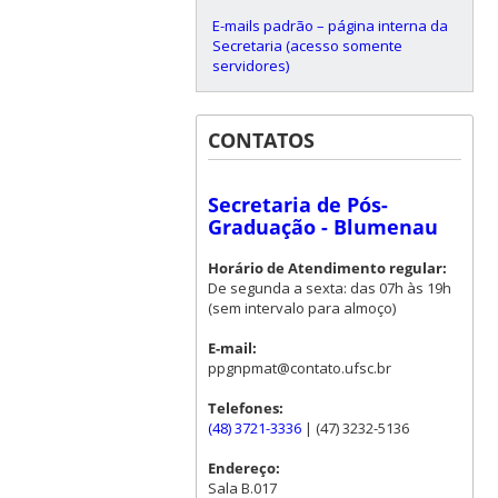
E-mails padrão – página interna da
Secretaria (acesso somente
servidores)
CONTATOS
Secretaria de Pós-
Graduação - Blumenau
Horário de Atendimento regular:
De segunda a sexta: das 07h às 19h
(sem intervalo para almoço)
E-mail:
ppgnpmat@contato.ufsc.br
Telefones:
(48) 3721-3336
| (47) 3232-5136
Endereço:
Sala B.017