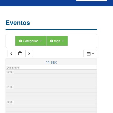
Eventos
Categorias
tags
11
SEX
Dia inteiro
00:00
01:00
02:00