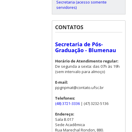
Secretaria (acesso somente
servidores)
CONTATOS
Secretaria de Pós-
Graduação - Blumenau
Horário de Atendimento regular:
De segunda a sexta: das 07h às 19h
(sem intervalo para almoço)
E-mail:
ppgnpmat@contato.ufsc.br
Telefones:
(48) 3721-3336
| (47) 3232-5136
Endereço:
Sala B.017
Sede Acadêmica
Rua Marechal Rondon, 880.