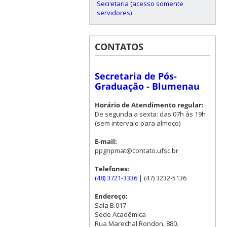
Secretaria (acesso somente
servidores)
CONTATOS
Secretaria de Pós-
Graduação - Blumenau
Horário de Atendimento regular:
De segunda a sexta: das 07h às 19h
(sem intervalo para almoço)
E-mail:
ppgnpmat@contato.ufsc.br
Telefones:
(48) 3721-3336
| (47) 3232-5136
Endereço:
Sala B.017
Sede Acadêmica
Rua Marechal Rondon, 880.