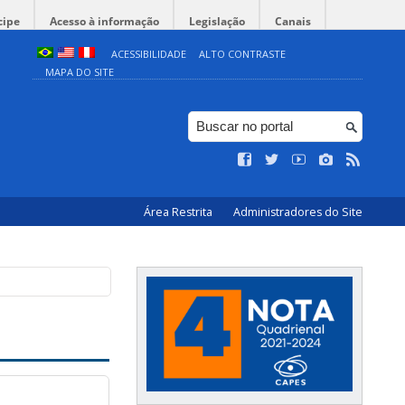
cipe
Acesso à informação
Legislação
Canais
ACESSIBILIDADE
ALTO CONTRASTE
MAPA DO SITE
Área Restrita
Administradores do Site