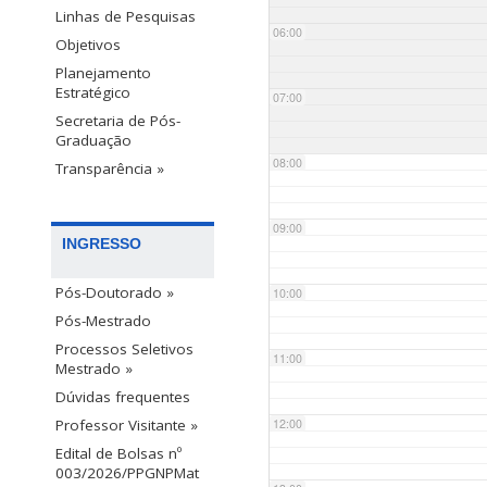
Linhas de Pesquisas
06:00
Objetivos
Planejamento
Estratégico
07:00
Secretaria de Pós-
Graduação
08:00
Transparência »
09:00
INGRESSO
Pós-Doutorado »
10:00
Pós-Mestrado
Processos Seletivos
11:00
Mestrado »
Dúvidas frequentes
12:00
Professor Visitante »
Edital de Bolsas nº
003/2026/PPGNPMat