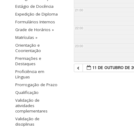
Estágio de Docência
21:00
Expedição de Diploma
Formulários Internos
22:00
Grade de Horários »
Matrículas »
Orientação e
23:00
Coorientação
Premiações e
Destaques
11 DE OUTUBRO DE 2
Proficiência em
Línguas
Prorrogação de Prazo
Qualificação
Validação de
atividades
complementares
Validação de
disciplinas