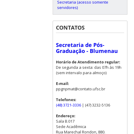
Secretaria (acesso somente
servidores)
CONTATOS
Secretaria de Pós-
Graduação - Blumenau
Horário de Atendimento regular:
De segunda a sexta: das 07h às 19h
(sem intervalo para almoço)
E-mail:
ppgnpmat@contato.ufsc.br
Telefones:
(48) 3721-3336
| (47) 3232-5136
Endereço:
Sala B.017
Sede Acadêmica
Rua Marechal Rondon, 880.