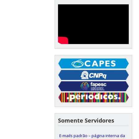
Somente Servidores
E-mails padrão – página interna da