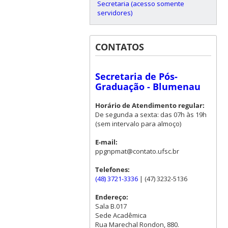
Secretaria (acesso somente
servidores)
CONTATOS
Secretaria de Pós-
Graduação - Blumenau
Horário de Atendimento regular:
De segunda a sexta: das 07h às 19h
(sem intervalo para almoço)
E-mail:
ppgnpmat@contato.ufsc.br
Telefones:
(48) 3721-3336
| (47) 3232-5136
Endereço:
Sala B.017
Sede Acadêmica
Rua Marechal Rondon, 880.