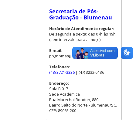
Secretaria de Pós-
Graduação - Blumenau
Horário de Atendimento regular:
De segunda a sexta: das 07h às 19h
(sem intervalo para almoço)
E-mail:
ppgnpmat@contato.ufsc.br
Telefones:
(48) 3721-3336
| (47) 3232-5136
Endereço:
Sala B.017
Sede Acadêmica
Rua Marechal Rondon, 880.
Bairro Salto do Norte - Blumenau/SC.
CEP: 89065-200