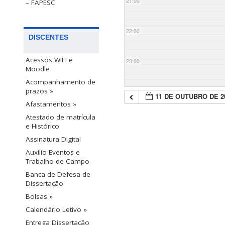
21:00
– FAPESC
22:00
DISCENTES
Acessos WIFI e
23:00
Moodle
Acompanhamento de
prazos »
11 DE OUTUBRO DE 2
Afastamentos »
Atestado de matrícula
e Histórico
Assinatura Digital
Auxílio Eventos e
Trabalho de Campo
Banca de Defesa de
Dissertação
Bolsas »
Calendário Letivo »
Entrega Dissertação