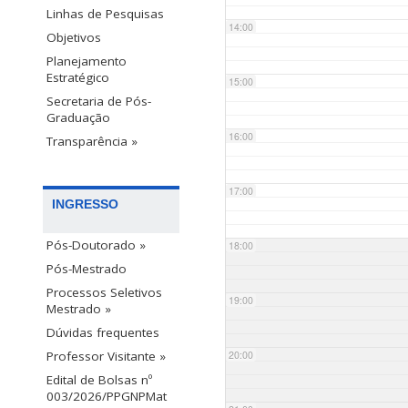
Linhas de Pesquisas
14:00
Objetivos
Planejamento
Estratégico
15:00
Secretaria de Pós-
Graduação
16:00
Transparência »
17:00
INGRESSO
Pós-Doutorado »
18:00
Pós-Mestrado
Processos Seletivos
19:00
Mestrado »
Dúvidas frequentes
20:00
Professor Visitante »
Edital de Bolsas nº
003/2026/PPGNPMat