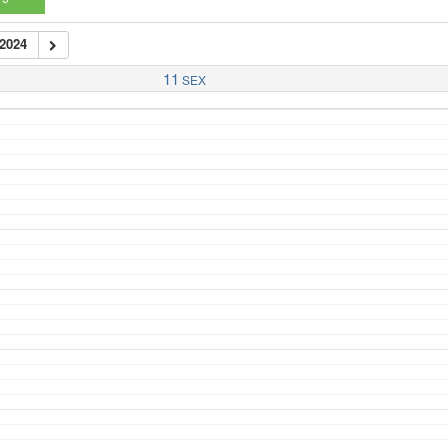
2024
11
SEX