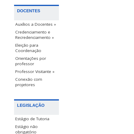
DOCENTES
Auxílios a Docentes »
Credenciamento e
Recredenciamento »
Eleição para
Coordenação
Orientações por
professor
Professor Visitante »
Conexão com
projetores
LEGISLAÇÃO
Estágio de Tutoria
Estágio não
obrigatório