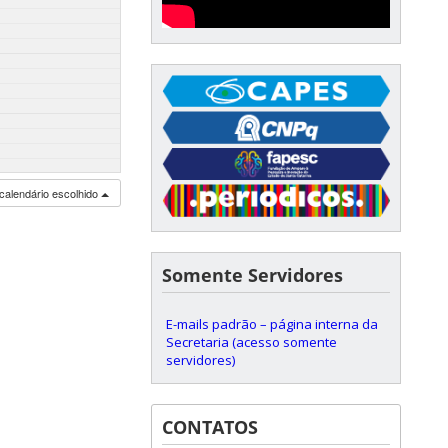
calendário escolhido
Somente Servidores
E-mails padrão – página interna da
Secretaria (acesso somente
servidores)
CONTATOS