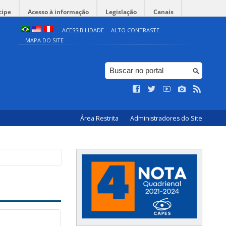
cipe
Acesso à informação
Legislação
Canais
ACESSIBILIDADE
ALTO CONTRASTE
MAPA DO SITE
Área Restrita
Administradores do Site