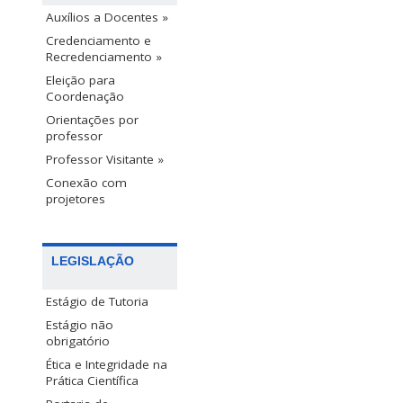
Auxílios a Docentes »
Credenciamento e
Recredenciamento »
Eleição para
Coordenação
Orientações por
professor
Professor Visitante »
Conexão com
projetores
LEGISLAÇÃO
Estágio de Tutoria
Estágio não
obrigatório
Ética e Integridade na
Prática Científica