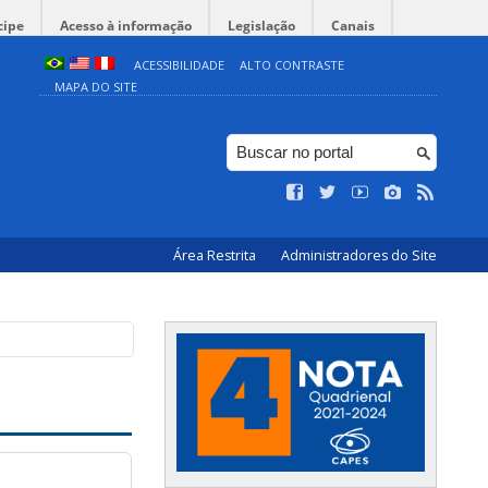
cipe
Acesso à informação
Legislação
Canais
ACESSIBILIDADE
ALTO CONTRASTE
MAPA DO SITE
Área Restrita
Administradores do Site