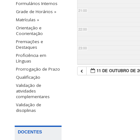
Formulários Internos
21:00
Grade de Horários »
Matrículas »
Orientação e
22:00
Coorientação
Premiações e
Destaques
23:00
Proficiência em
Línguas
Prorrogação de Prazo
11 DE OUTUBRO DE 2
Qualificação
Validação de
atividades
complementares
Validação de
disciplinas
DOCENTES