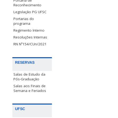
Portaria de
Reconhecimento
Legislação PG UFSC
Portarias do
programa
Regimento Interno
Resoluções Internas
RN Nº154/CUn/2021
RESERVAS
Salas de Estudo da
Pós-Graduação
Salas aos Finais de
Semana e Feriados
UFSC