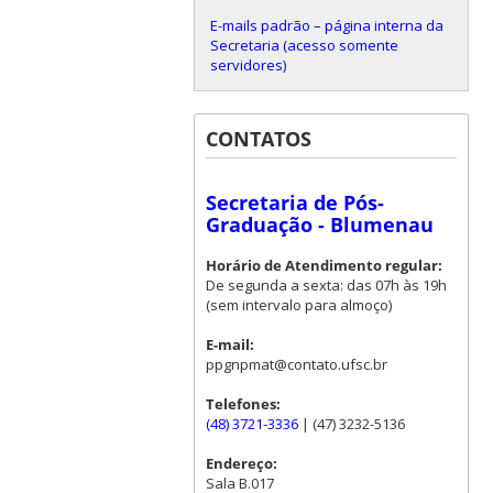
E-mails padrão – página interna da
Secretaria (acesso somente
servidores)
CONTATOS
Secretaria de Pós-
Graduação - Blumenau
Horário de Atendimento regular:
De segunda a sexta: das 07h às 19h
(sem intervalo para almoço)
E-mail:
ppgnpmat@contato.ufsc.br
Telefones:
(48) 3721-3336
| (47) 3232-5136
Endereço:
Sala B.017