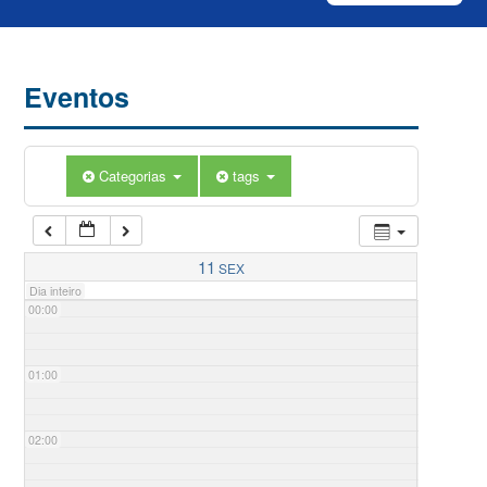
Eventos
Categorias
tags
11
SEX
Dia inteiro
00:00
01:00
02:00