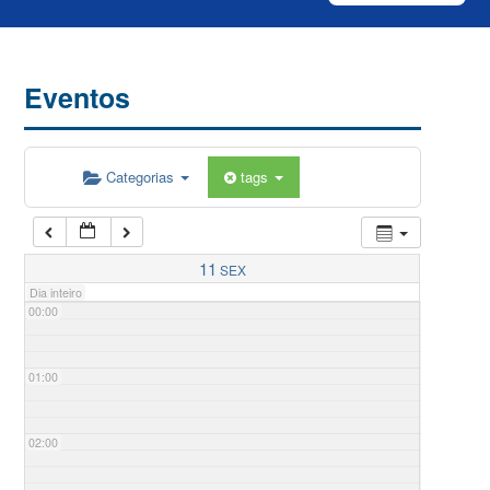
Eventos
Categorias
tags
11
SEX
Dia inteiro
00:00
01:00
02:00