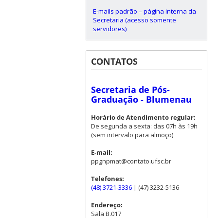
E-mails padrão – página interna da
Secretaria (acesso somente
servidores)
CONTATOS
Secretaria de Pós-
Graduação - Blumenau
Horário de Atendimento regular:
De segunda a sexta: das 07h às 19h
(sem intervalo para almoço)
E-mail:
ppgnpmat@contato.ufsc.br
Telefones:
(48) 3721-3336
| (47) 3232-5136
Endereço:
Sala B.017