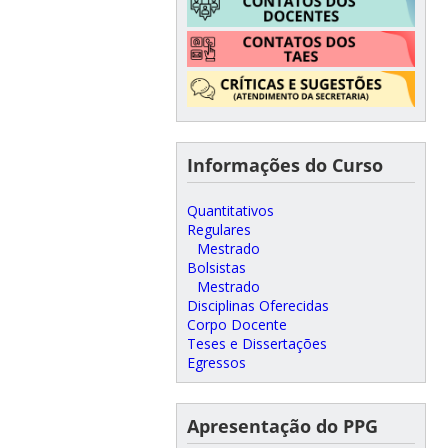
Informações do Curso
Quantitativos
Regulares
Mestrado
Bolsistas
Mestrado
Disciplinas Oferecidas
Corpo Docente
Teses e Dissertações
Egressos
Apresentação do PPG