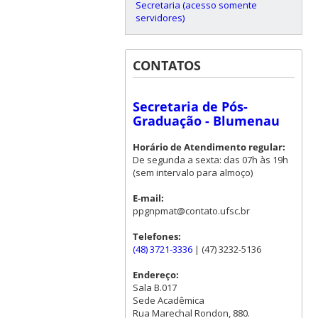
Secretaria (acesso somente
servidores)
CONTATOS
Secretaria de Pós-
Graduação - Blumenau
Horário de Atendimento regular:
De segunda a sexta: das 07h às 19h
(sem intervalo para almoço)
E-mail:
ppgnpmat@contato.ufsc.br
Telefones:
(48) 3721-3336
| (47) 3232-5136
Endereço:
Sala B.017
Sede Acadêmica
Rua Marechal Rondon, 880.