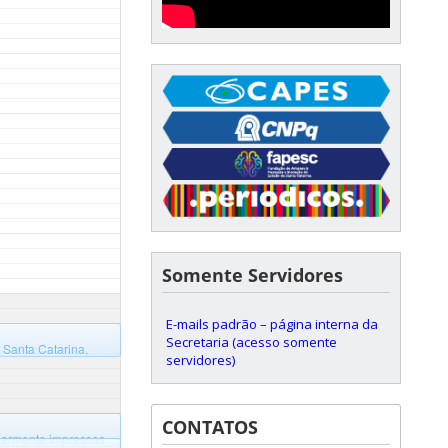
Somente Servidores
E-mails padrão – página interna da
Secretaria (acesso somente
 Santa Catarina,
servidores)
CONTATOS
larmente impressos