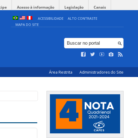
cipe
Acesso à informação
Legislação
Canais
ACESSIBILIDADE
ALTO CONTRASTE
MAPA DO SITE
Área Restrita
Administradores do Site