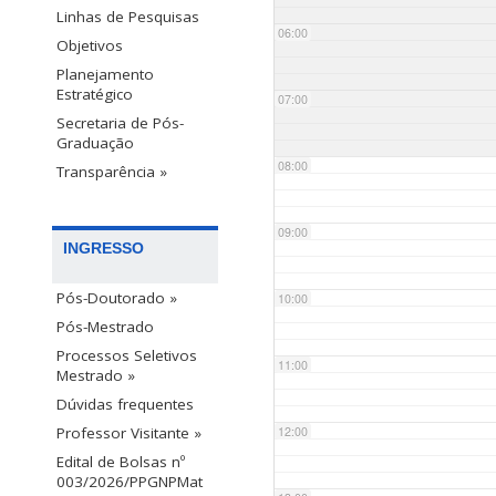
Linhas de Pesquisas
06:00
Objetivos
Planejamento
Estratégico
07:00
Secretaria de Pós-
Graduação
08:00
Transparência »
09:00
INGRESSO
Pós-Doutorado »
10:00
Pós-Mestrado
Processos Seletivos
11:00
Mestrado »
Dúvidas frequentes
12:00
Professor Visitante »
Edital de Bolsas nº
003/2026/PPGNPMat