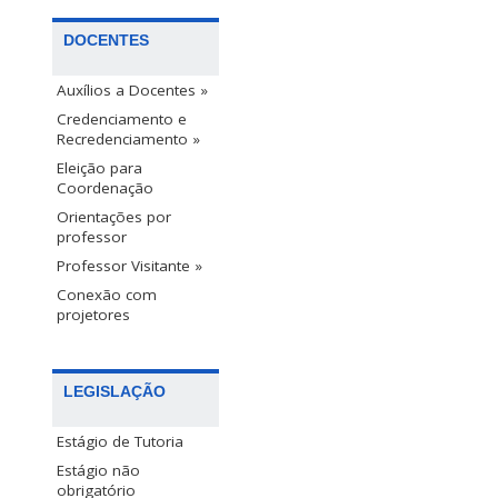
DOCENTES
Auxílios a Docentes »
Credenciamento e
Recredenciamento »
Eleição para
Coordenação
Orientações por
professor
Professor Visitante »
Conexão com
projetores
LEGISLAÇÃO
Estágio de Tutoria
Estágio não
obrigatório