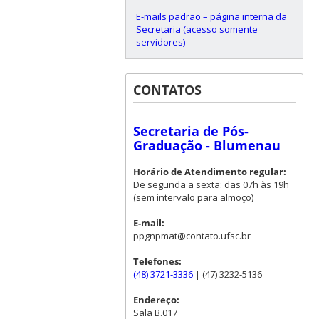
E-mails padrão – página interna da
Secretaria (acesso somente
servidores)
CONTATOS
Secretaria de Pós-
Graduação - Blumenau
Horário de Atendimento regular:
De segunda a sexta: das 07h às 19h
(sem intervalo para almoço)
E-mail:
ppgnpmat@contato.ufsc.br
Telefones:
(48) 3721-3336
| (47) 3232-5136
Endereço:
Sala B.017