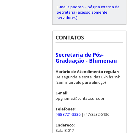
E-mails padrão – página interna da
Secretaria (acesso somente
servidores)
CONTATOS
Secretaria de Pós-
Graduação - Blumenau
Horário de Atendimento regular:
De segunda a sexta: das 07h às 19h
(sem intervalo para almoço)
E-mail:
ppgnpmat@contato.ufsc.br
Telefones:
(48) 3721-3336
| (47) 3232-5136
Endereço:
Sala B.017