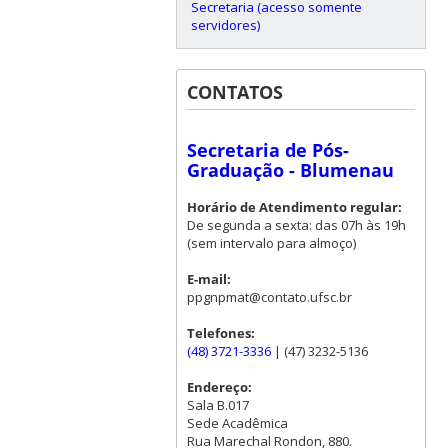
Secretaria (acesso somente
servidores)
CONTATOS
Secretaria de Pós-
Graduação - Blumenau
Horário de Atendimento regular:
De segunda a sexta: das 07h às 19h
(sem intervalo para almoço)
E-mail:
ppgnpmat@contato.ufsc.br
Telefones:
(48) 3721-3336
| (47) 3232-5136
Endereço:
Sala B.017
Sede Acadêmica
Rua Marechal Rondon, 880.