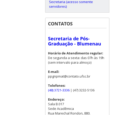
Secretaria (acesso somente
servidores)
CONTATOS
Secretaria de Pós-
Graduação - Blumenau
Horário de Atendimento regular:
De segunda a sexta: das 07h às 19h
(sem intervalo para almoço)
E-mail:
ppgnpmat@contato.ufsc.br
Telefones:
(48) 3721-3336
| (47) 3232-5136
Endereço:
Sala B.017
Sede Acadêmica
Rua Marechal Rondon, 880.