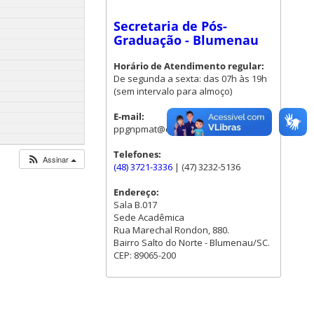
Secretaria de Pós-
Graduação - Blumenau
Horário de Atendimento regular:
De segunda a sexta: das 07h às 19h
(sem intervalo para almoço)
E-mail:
ppgnpmat@contato.ufsc.br
Telefones:
Assinar
(48) 3721-3336
| (47) 3232-5136
Endereço:
Sala B.017
Sede Acadêmica
Rua Marechal Rondon, 880.
Bairro Salto do Norte - Blumenau/SC.
CEP: 89065-200