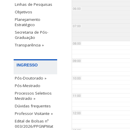
Linhas de Pesquisas
06:00
Objetivos
Planejamento
Estratégico
07:00
Secretaria de Pós-
Graduação
08:00
Transparência »
09:00
INGRESSO
Pós-Doutorado »
10:00
Pós-Mestrado
Processos Seletivos
11:00
Mestrado »
Dúvidas frequentes
12:00
Professor Visitante »
Edital de Bolsas nº
003/2026/PPGNPMat