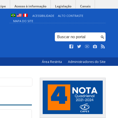
cipe
Acesso à informação
Legislação
Canais
ACESSIBILIDADE
ALTO CONTRASTE
MAPA DO SITE
Área Restrita
Administradores do Site