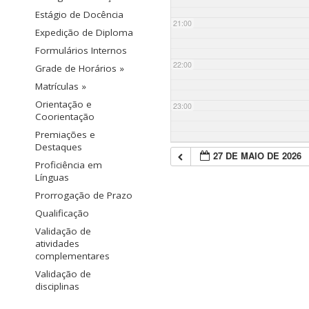
Estágio de Docência
21:00
Expedição de Diploma
Formulários Internos
22:00
Grade de Horários »
Matrículas »
Orientação e
23:00
Coorientação
Premiações e
Destaques
27 DE MAIO DE 2026
Proficiência em
Línguas
Prorrogação de Prazo
Qualificação
Validação de
atividades
complementares
Validação de
disciplinas