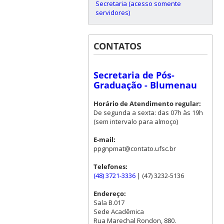
Secretaria (acesso somente
servidores)
CONTATOS
Secretaria de Pós-
Graduação - Blumenau
Horário de Atendimento regular:
De segunda a sexta: das 07h às 19h
(sem intervalo para almoço)
E-mail:
ppgnpmat@contato.ufsc.br
Telefones:
(48) 3721-3336
| (47) 3232-5136
Endereço:
Sala B.017
Sede Acadêmica
Rua Marechal Rondon, 880.